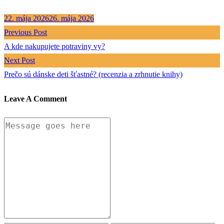
22. mája 2026
26. mája 2026
Previous Post
A kde nakupujete potraviny vy?
Next Post
Prečo sú dánske deti šťastné? (recenzia a zrhnutie knihy)
Leave A Comment