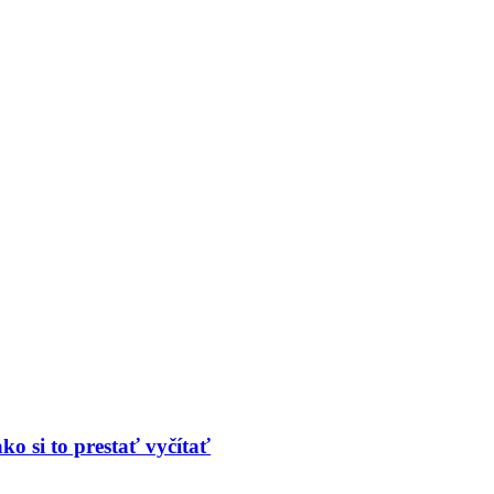
o si to prestať vyčítať