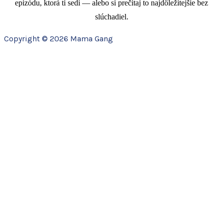
epizódu, ktorá ti sedí — alebo si prečítaj to najdôležitejšie bez
slúchadiel.
Copyright © 2026 Mama Gang